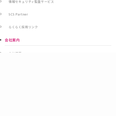
情報セキュリティ監査サービス
SCS Partner
らくらく採用リンク
会社案内
会社概要
事業所一覧
沿革
ラディックスグループについて
リップルの取り組み