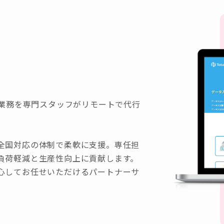
型的な事務業務を専門スタッフがリモートで代行
全国対応の体制で柔軟に支援。専任担
負荷軽減と生産性向上に貢献します。
心してお任せいただけるパートナーサ